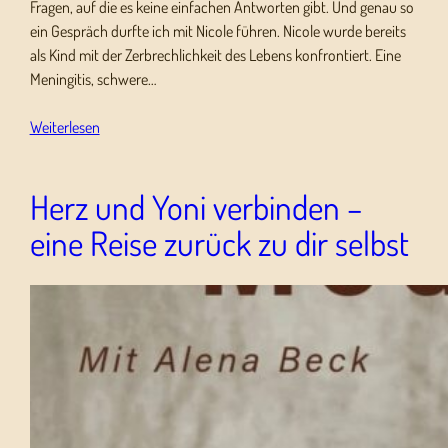
Fragen, auf die es keine einfachen Antworten gibt. Und genau so
ein Gespräch durfte ich mit Nicole führen. Nicole wurde bereits
als Kind mit der Zerbrechlichkeit des Lebens konfrontiert. Eine
Meningitis, schwere…
Weiterlesen
Herz und Yoni verbinden –
eine Reise zurück zu dir selbst