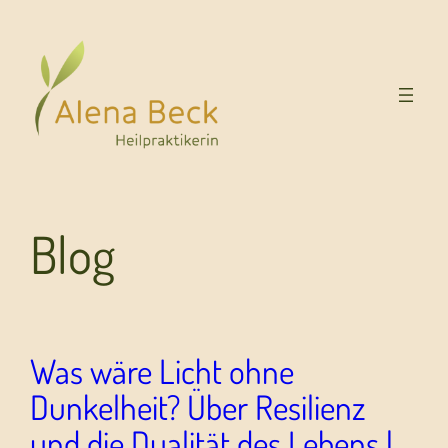
Blog
Was wäre Licht ohne
Dunkelheit? Über Resilienz
und die Dualität des Lebens |