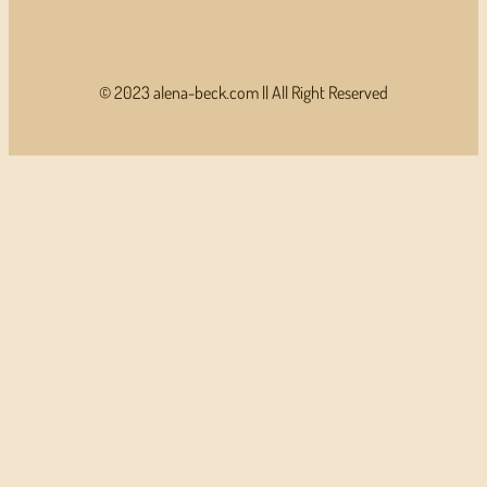
© 2023 alena-beck.com || All Right Reserved