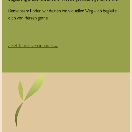
Gemeinsam finden wir deinen individuellen Weg – ich begleite
dich von Herzen gerne.
Jetzt Termin vereinbaren →