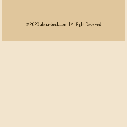
© 2023 alena-beck.com || All Right Reserved