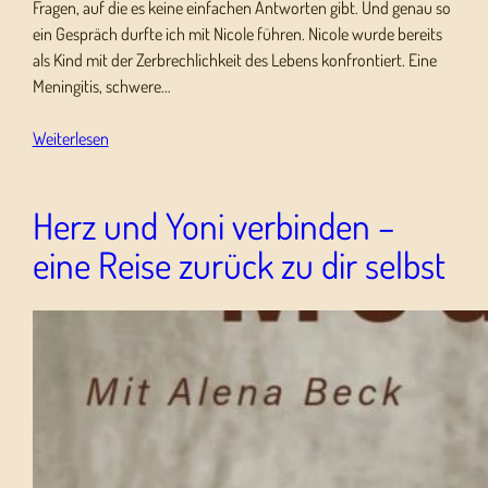
Fragen, auf die es keine einfachen Antworten gibt. Und genau so
ein Gespräch durfte ich mit Nicole führen. Nicole wurde bereits
als Kind mit der Zerbrechlichkeit des Lebens konfrontiert. Eine
Meningitis, schwere…
Weiterlesen
Herz und Yoni verbinden –
eine Reise zurück zu dir selbst