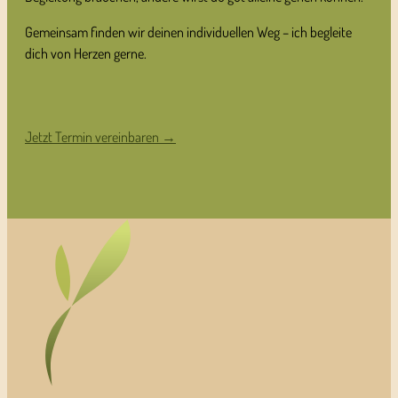
Gemeinsam finden wir deinen individuellen Weg – ich begleite
dich von Herzen gerne.
Jetzt Termin vereinbaren →