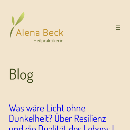
Blog
Was wäre Licht ohne
Dunkelheit? Über Resilienz
und die Dualität des Lebens |