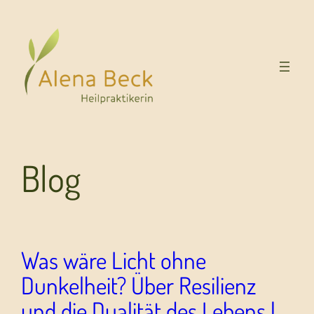
Blog
Was wäre Licht ohne
Dunkelheit? Über Resilienz
und die Dualität des Lebens |