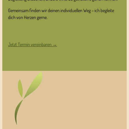
Gemeinsam finden wir deinen individuellen Weg – ich begleite
dich von Herzen gerne.
Jetzt Termin vereinbaren →