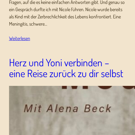
Fragen, auf die es keine einfachen Antworten gibt. Und genau so
ein Gespräch durfte ich mit Nicole führen. Nicole wurde bereits
als Kind mit der Zerbrechlichkeit des Lebens konfrontiert. Eine
Meningitis, schwere…
Weiterlesen
Herz und Yoni verbinden –
eine Reise zurück zu dir selbst