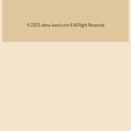
© 2023 alena-beck.com || All Right Reserved