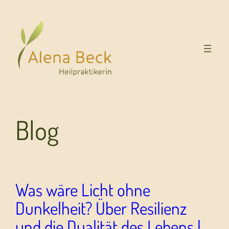
Blog
Was wäre Licht ohne
Dunkelheit? Über Resilienz
und die Dualität des Lebens |