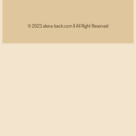
© 2023 alena-beck.com || All Right Reserved