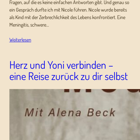
Fragen, auf die es keine einfachen Antworten gibt. Und genau so
ein Gespräch durfte ich mit Nicole führen. Nicole wurde bereits
als Kind mit der Zerbrechlichkeit des Lebens konfrontiert. Eine
Meningitis, schwere…
Weiterlesen
Herz und Yoni verbinden –
eine Reise zurück zu dir selbst