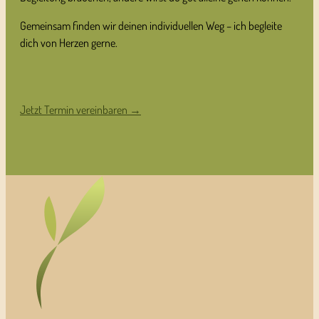
Gemeinsam finden wir deinen individuellen Weg – ich begleite
dich von Herzen gerne.
Jetzt Termin vereinbaren →