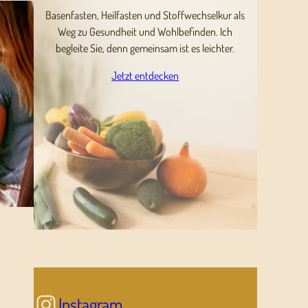
Basenfasten, Heilfasten und Stoffwechselkur als
Weg zu Gesundheit und Wohlbefinden. Ich
begleite Sie, denn gemeinsam ist es leichter.
Jetzt entdecken
Instagram
Instagram