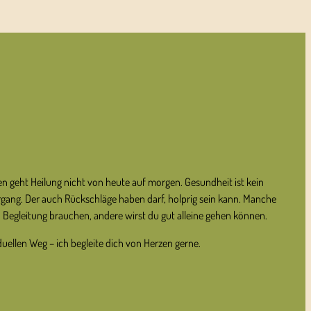
T
 geht Heilung nicht von heute auf morgen. Gesundheit ist kein
iergang. Der auch Rückschläge haben darf, holprig sein kann. Manche
Begleitung brauchen, andere wirst du gut alleine gehen können.
uellen Weg – ich begleite dich von Herzen gerne.