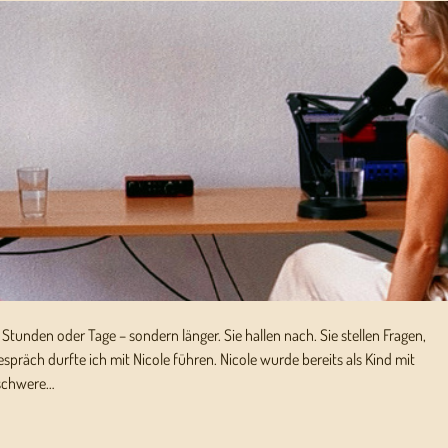
r Stunden oder Tage – sondern länger. Sie hallen nach. Sie stellen Fragen,
spräch durfte ich mit Nicole führen. Nicole wurde bereits als Kind mit
, schwere…