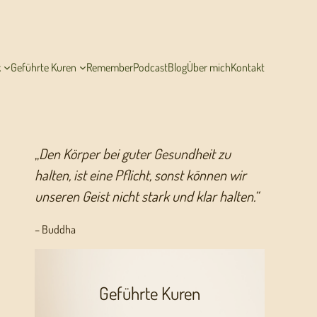
k
Geführte Kuren
Remember
Podcast
Blog
Über mich
Kontakt
„
Den Körper bei guter Gesundheit zu
halten, ist eine Pflicht, sonst können wir
unseren Geist nicht stark und klar halten.“
– Buddha
Geführte Kuren