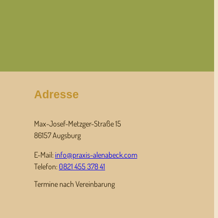
Adresse
Max-Josef-Metzger-Straße 15
86157 Augsburg
E-Mail:
info@praxis-alenabeck.com
Telefon:
0821 455 378 41
Termine nach Vereinbarung