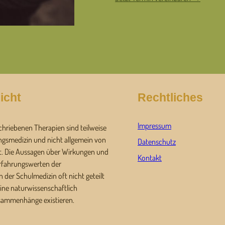
icht
Rechtliches
Impressum
chriebenen Therapien sind teilweise
ngsmedizin und nicht allgemein von
Datenschutz
t. Die Aussagen über Wirkungen und
Kontakt
Erfahrungswerten der
 der Schulmedizin oft nicht geteilt
ine naturwissenschaftlich
sammenhänge existieren.