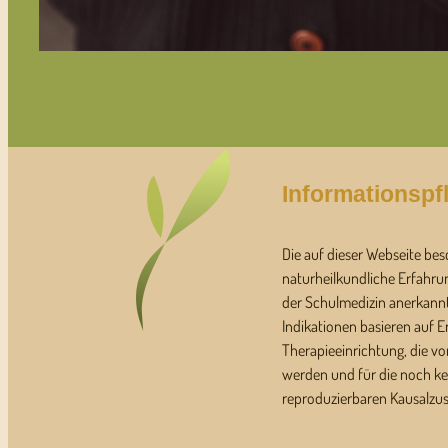
Informationspfl
Die auf dieser Webseite bes
naturheilkundliche Erfahru
der Schulmedizin anerkann
Indikationen basieren auf 
Therapieeinrichtung, die von
werden und für die noch ke
reproduzierbaren Kausalzu