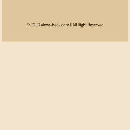
© 2023 alena-beck.com || All Right Reserved