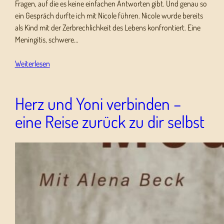
Fragen, auf die es keine einfachen Antworten gibt. Und genau so
ein Gespräch durfte ich mit Nicole führen. Nicole wurde bereits
als Kind mit der Zerbrechlichkeit des Lebens konfrontiert. Eine
Meningitis, schwere…
Weiterlesen
Herz und Yoni verbinden –
eine Reise zurück zu dir selbst