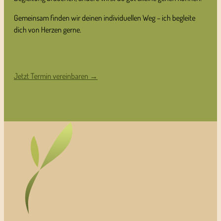
Gemeinsam finden wir deinen individuellen Weg – ich begleite
dich von Herzen gerne.
Jetzt Termin vereinbaren →