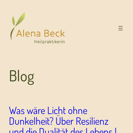
Blog
Was wäre Licht ohne
Dunkelheit? Über Resilienz
und die Dualität des Lebens |