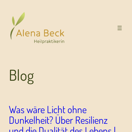
Blog
Was wäre Licht ohne
Dunkelheit? Über Resilienz
und die Dualität des Lebens |