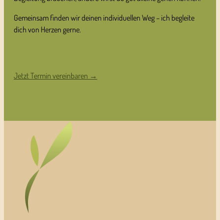
Gemeinsam finden wir deinen individuellen Weg – ich begleite
dich von Herzen gerne.
Jetzt Termin vereinbaren →