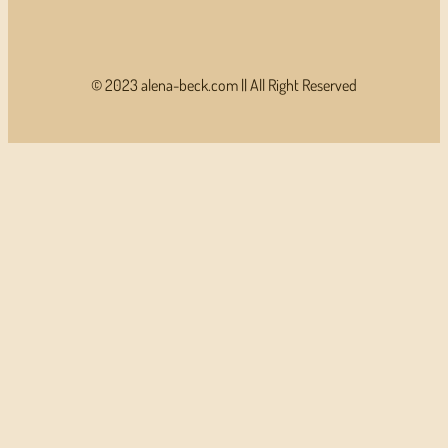
© 2023 alena-beck.com || All Right Reserved