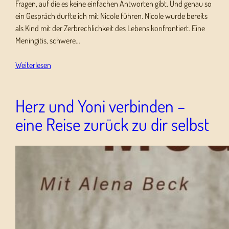
Fragen, auf die es keine einfachen Antworten gibt. Und genau so
ein Gespräch durfte ich mit Nicole führen. Nicole wurde bereits
als Kind mit der Zerbrechlichkeit des Lebens konfrontiert. Eine
Meningitis, schwere…
Weiterlesen
Herz und Yoni verbinden –
eine Reise zurück zu dir selbst