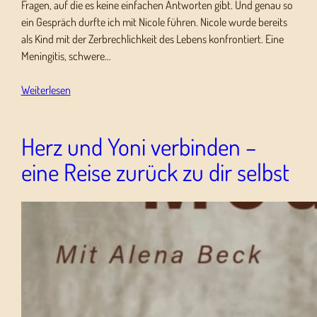
Fragen, auf die es keine einfachen Antworten gibt. Und genau so
ein Gespräch durfte ich mit Nicole führen. Nicole wurde bereits
als Kind mit der Zerbrechlichkeit des Lebens konfrontiert. Eine
Meningitis, schwere…
Weiterlesen
Herz und Yoni verbinden –
eine Reise zurück zu dir selbst