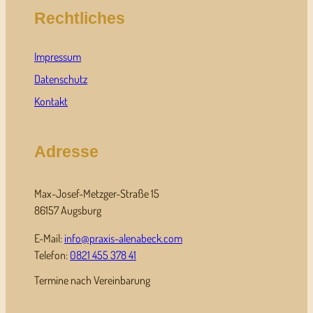
Rechtliches
Impressum
Datenschutz
Kontakt
Adresse
Max-Josef-Metzger-Straße 15
86157 Augsburg
E-Mail:
info@praxis-alenabeck.com
Telefon:
0821 455 378 41
Termine nach Vereinbarung