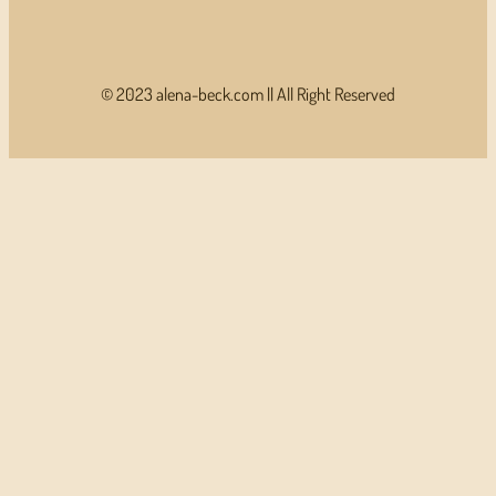
© 2023 alena-beck.com || All Right Reserved