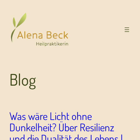
Blog
Was wäre Licht ohne
Dunkelheit? Über Resilienz
und die Dualität des Lebens |