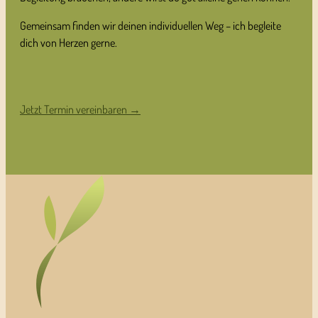
Gemeinsam finden wir deinen individuellen Weg – ich begleite
dich von Herzen gerne.
Jetzt Termin vereinbaren →