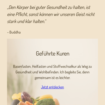
„
Den Körper bei guter Gesundheit zu halten, ist
eine Pflicht, sonst können wir unseren Geist nicht
stark und klar halten.“
– Buddha
Geführte Kuren
Basenfasten, Heilfasten und Stoffwechselkur als Weg zu
Gesundheit und Wohlbefinden. Ich begleite Sie, denn
gemeinsam ist es leichter.
Jetzt entdecken