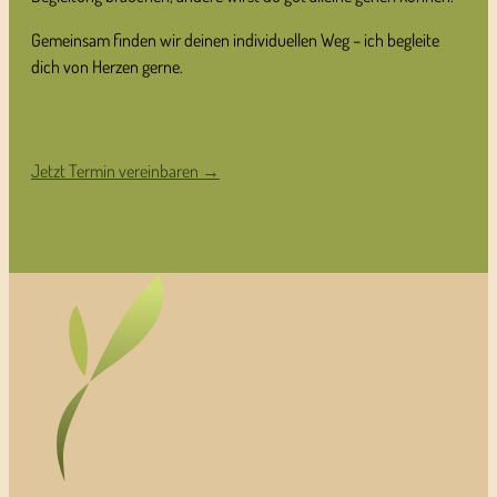
Gemeinsam finden wir deinen individuellen Weg – ich begleite
dich von Herzen gerne.
Jetzt Termin vereinbaren →