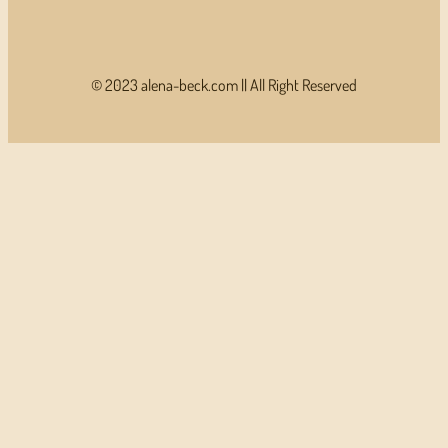
© 2023 alena-beck.com || All Right Reserved