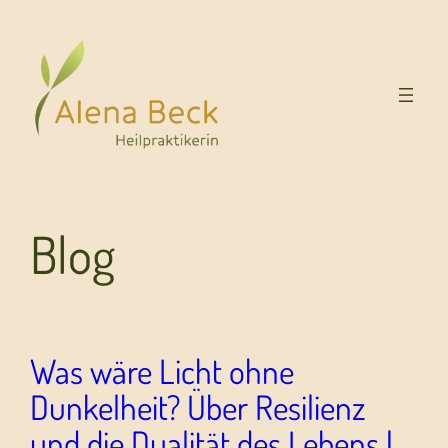
Blog
Was wäre Licht ohne
Dunkelheit? Über Resilienz
und die Dualität des Lebens |