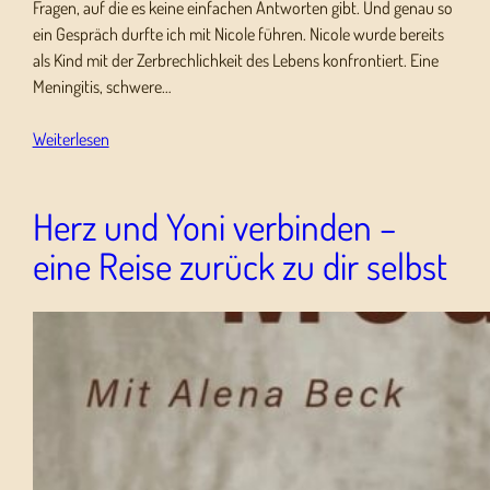
Fragen, auf die es keine einfachen Antworten gibt. Und genau so
ein Gespräch durfte ich mit Nicole führen. Nicole wurde bereits
als Kind mit der Zerbrechlichkeit des Lebens konfrontiert. Eine
Meningitis, schwere…
Weiterlesen
Herz und Yoni verbinden –
eine Reise zurück zu dir selbst