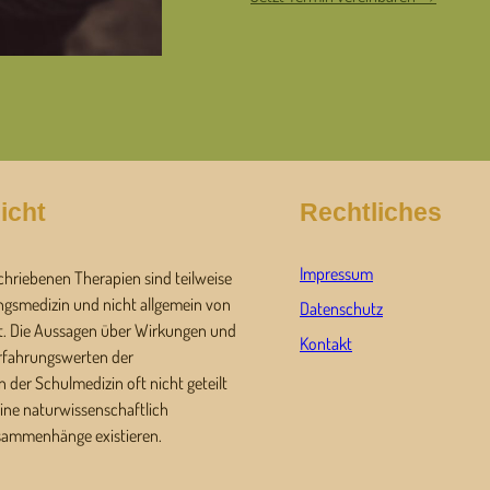
icht
Rechtliches
Impressum
chriebenen Therapien sind teilweise
ngsmedizin und nicht allgemein von
Datenschutz
t. Die Aussagen über Wirkungen und
Kontakt
Erfahrungswerten der
 der Schulmedizin oft nicht geteilt
ine naturwissenschaftlich
sammenhänge existieren.