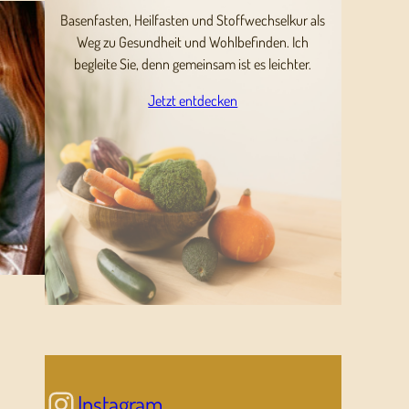
Basenfasten, Heilfasten und Stoffwechselkur als
Weg zu Gesundheit und Wohlbefinden. Ich
begleite Sie, denn gemeinsam ist es leichter.
Jetzt entdecken
Instagram
Instagram