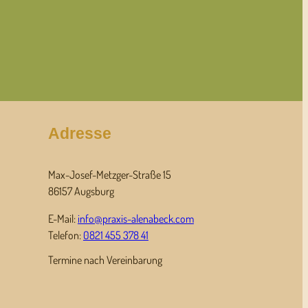
Adresse
Max-Josef-Metzger-Straße 15
86157 Augsburg
E-Mail:
info@praxis-alenabeck.com
Telefon:
0821 455 378 41
Termine nach Vereinbarung