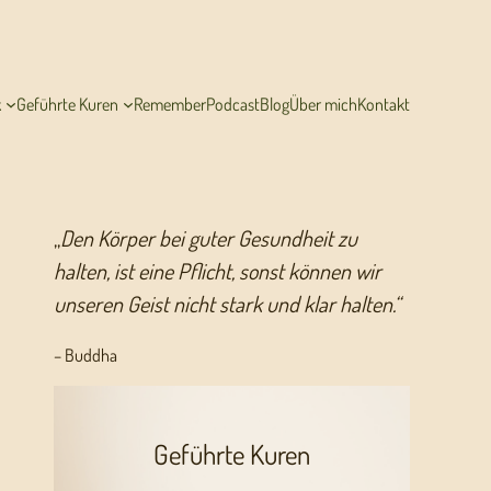
k
Geführte Kuren
Remember
Podcast
Blog
Über mich
Kontakt
„
Den Körper bei guter Gesundheit zu
halten, ist eine Pflicht, sonst können wir
unseren Geist nicht stark und klar halten.“
– Buddha
Geführte Kuren