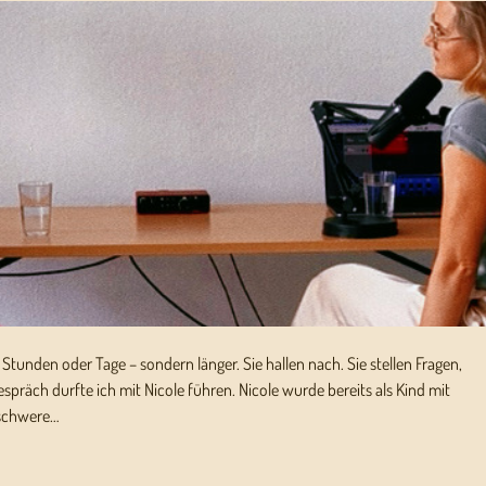
r Stunden oder Tage – sondern länger. Sie hallen nach. Sie stellen Fragen,
spräch durfte ich mit Nicole führen. Nicole wurde bereits als Kind mit
, schwere…