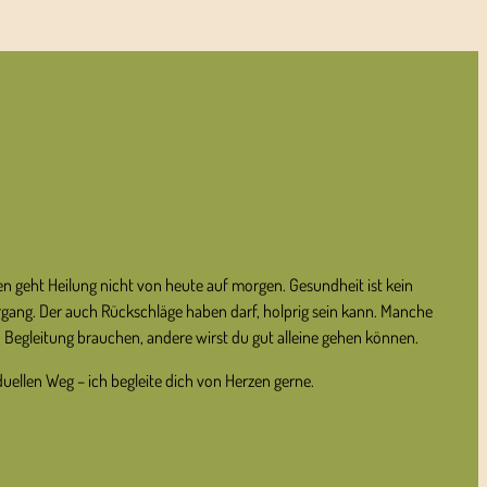
T
 geht Heilung nicht von heute auf morgen. Gesundheit ist kein
iergang. Der auch Rückschläge haben darf, holprig sein kann. Manche
Begleitung brauchen, andere wirst du gut alleine gehen können.
uellen Weg – ich begleite dich von Herzen gerne.