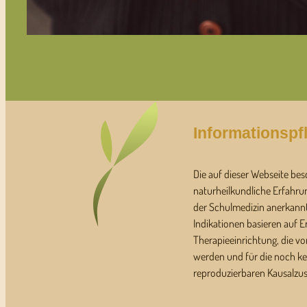
Informationspfl
Die auf dieser Webseite bes
naturheilkundliche Erfahru
der Schulmedizin anerkann
Indikationen basieren auf 
Therapieeinrichtung, die von
werden und für die noch ke
reproduzierbaren Kausalzu