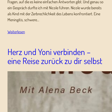
Fragen, auf die es keine einfachen Antworten gibt. Und genau so
ein Gespräch durfte ich mit Nicole führen. Nicole wurde bereits
als Kind mit der Zerbrechlichkeit des Lebens konfrontiert. Eine
Meningitis, schwere…
Weiterlesen
Herz und Yoni verbinden –
eine Reise zurück zu dir selbst