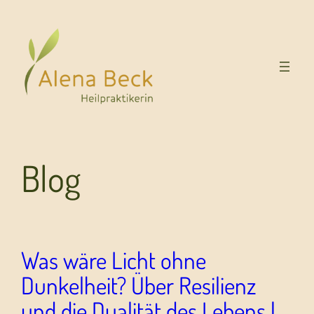
Blog
Was wäre Licht ohne
Dunkelheit? Über Resilienz
und die Dualität des Lebens |