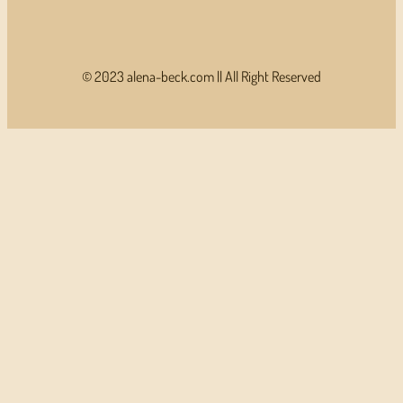
© 2023 alena-beck.com || All Right Reserved