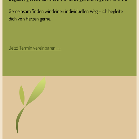
Gemeinsam finden wir deinen individuellen Weg – ich begleite
dich von Herzen gerne.
Jetzt Termin vereinbaren →