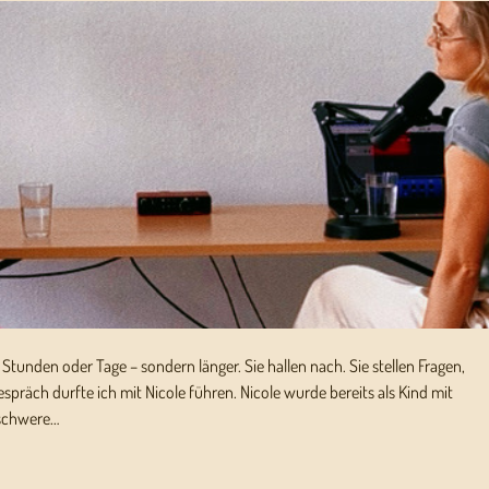
r Stunden oder Tage – sondern länger. Sie hallen nach. Sie stellen Fragen,
spräch durfte ich mit Nicole führen. Nicole wurde bereits als Kind mit
, schwere…