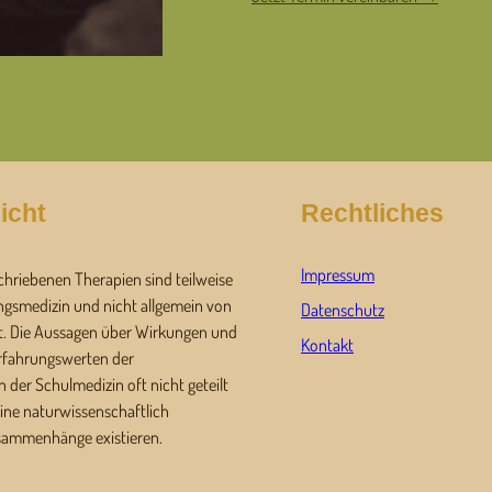
icht
Rechtliches
Impressum
chriebenen Therapien sind teilweise
ngsmedizin und nicht allgemein von
Datenschutz
t. Die Aussagen über Wirkungen und
Kontakt
Erfahrungswerten der
 der Schulmedizin oft nicht geteilt
ine naturwissenschaftlich
sammenhänge existieren.