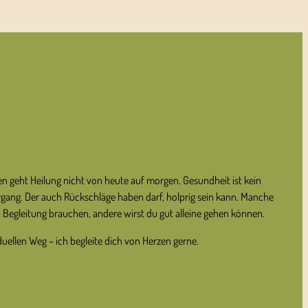
T
 geht Heilung nicht von heute auf morgen. Gesundheit ist kein
iergang. Der auch Rückschläge haben darf, holprig sein kann. Manche
Begleitung brauchen, andere wirst du gut alleine gehen können.
uellen Weg – ich begleite dich von Herzen gerne.