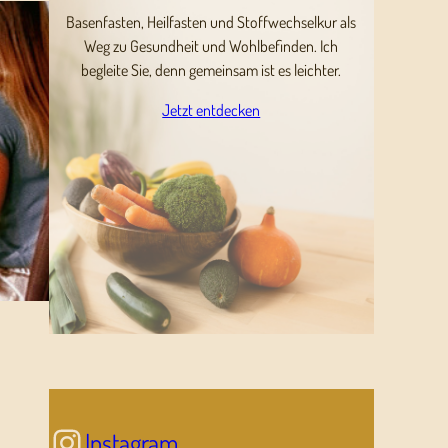
Basenfasten, Heilfasten und Stoffwechselkur als
Weg zu Gesundheit und Wohlbefinden. Ich
begleite Sie, denn gemeinsam ist es leichter.
Jetzt entdecken
Instagram
Instagram