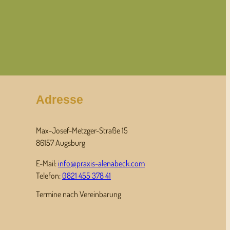
Adresse
Max-Josef-Metzger-Straße 15
86157 Augsburg
E-Mail:
info@praxis-alenabeck.com
Telefon:
0821 455 378 41
Termine nach Vereinbarung