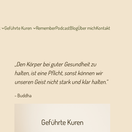
k
Geführte Kuren
Remember
Podcast
Blog
Über mich
Kontakt
„
Den Körper bei guter Gesundheit zu
halten, ist eine Pflicht, sonst können wir
unseren Geist nicht stark und klar halten.“
– Buddha
Geführte Kuren