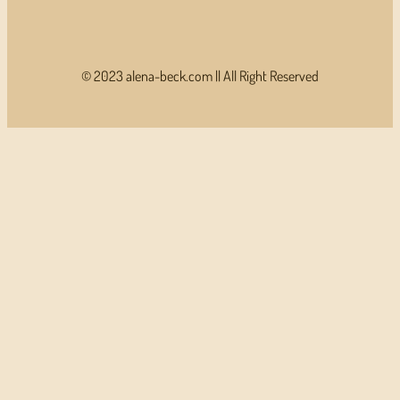
© 2023 alena-beck.com || All Right Reserved