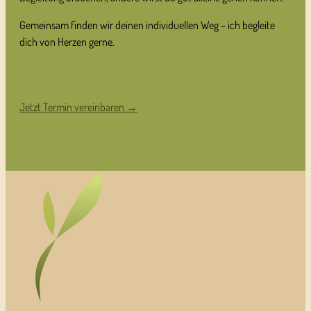
Gemeinsam finden wir deinen individuellen Weg – ich begleite
dich von Herzen gerne.
Jetzt Termin vereinbaren →