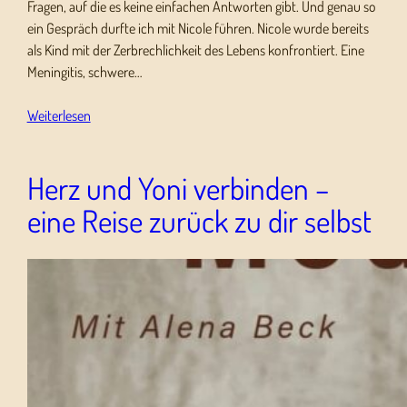
Fragen, auf die es keine einfachen Antworten gibt. Und genau so
ein Gespräch durfte ich mit Nicole führen. Nicole wurde bereits
als Kind mit der Zerbrechlichkeit des Lebens konfrontiert. Eine
Meningitis, schwere…
Weiterlesen
Herz und Yoni verbinden –
eine Reise zurück zu dir selbst