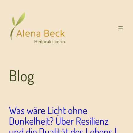
Blog
Was wäre Licht ohne
Dunkelheit? Über Resilienz
und die Dualität des Lebens |