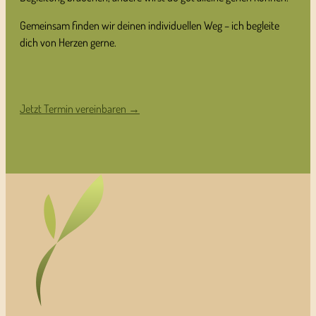
Gemeinsam finden wir deinen individuellen Weg – ich begleite
dich von Herzen gerne.
Jetzt Termin vereinbaren →