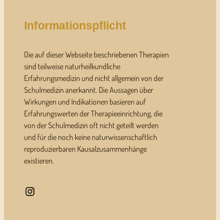
Informationspflicht
Die auf dieser Webseite beschriebenen Therapien
sind teilweise naturheilkundliche
Erfahrungsmedizin und nicht allgemein von der
Schulmedizin anerkannt. Die Aussagen über
Wirkungen und Indikationen basieren auf
Erfahrungswerten der Therapieeinrichtung, die
von der Schulmedizin oft nicht geteilt werden
und für die noch keine naturwissenschaftlich
reproduzierbaren Kausalzusammenhänge
existieren.
Instagram