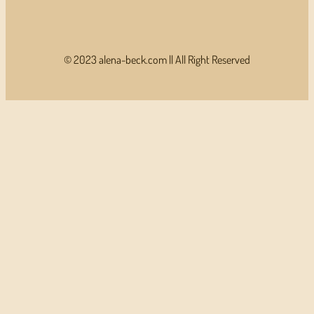
© 2023 alena-beck.com || All Right Reserved