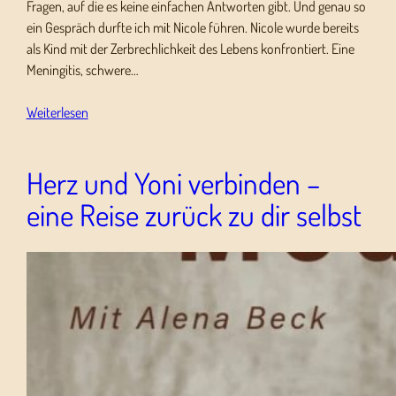
Fragen, auf die es keine einfachen Antworten gibt. Und genau so
ein Gespräch durfte ich mit Nicole führen. Nicole wurde bereits
als Kind mit der Zerbrechlichkeit des Lebens konfrontiert. Eine
Meningitis, schwere…
Weiterlesen
Herz und Yoni verbinden –
eine Reise zurück zu dir selbst