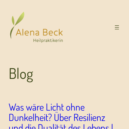
Blog
Was wäre Licht ohne
Dunkelheit? Über Resilienz
und die Dualität des Lebens |