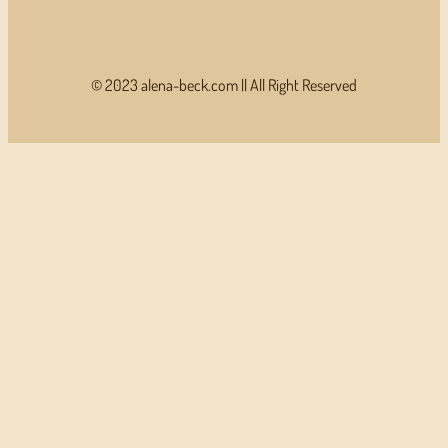
© 2023 alena-beck.com || All Right Reserved