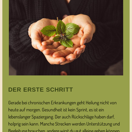
DER ERSTE SCHRITT
Gerade bei chronischen Erkrankungen geht Heilung nicht von
heute auf morgen. Gesundheit ist kein Sprint, es ist ein
lebenslanger Spaziergang. Der auch Rückschläge haben darf,
holprig sein kann. Manche Strecken werden Unterstützung und
Begleitung brauchen, andere wirst du gut alleine gehen können.