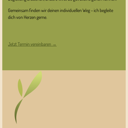
Gemeinsam finden wir deinen individuellen Weg – ich begleite
dich von Herzen gerne.
Jetzt Termin vereinbaren →