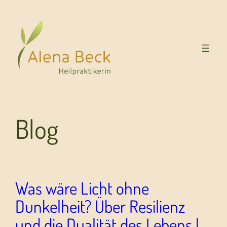
Blog
Was wäre Licht ohne
Dunkelheit? Über Resilienz
und die Dualität des Lebens |