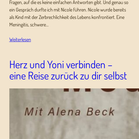
Fragen, auf die es keine einfachen Antworten gibt. Und genau so
ein Gespräch durfte ich mit Nicole führen. Nicole wurde bereits
als Kind mit der Zerbrechlichkeit des Lebens konfrontiert. Eine
Meningitis, schwere…
Weiterlesen
Herz und Yoni verbinden –
eine Reise zurück zu dir selbst