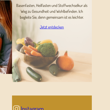
Basenfasten, Heilfasten und Stoffwechselkur als
Weg zu Gesundheit und Wohlbefinden. Ich
begleite Sie, denn gemeinsam ist es leichter.
Jetzt entdecken
Instagram
Instagram