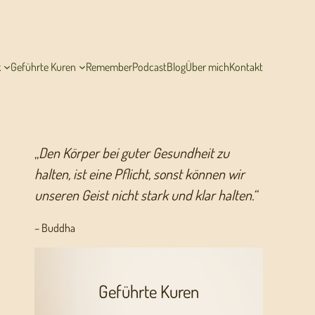
k
Geführte Kuren
Remember
Podcast
Blog
Über mich
Kontakt
„
Den Körper bei guter Gesundheit zu
halten, ist eine Pflicht, sonst können wir
unseren Geist nicht stark und klar halten.“
– Buddha
Geführte Kuren