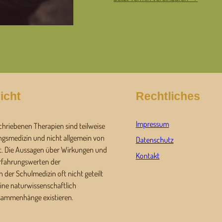
icht
Rechtliches
Impressum
chriebenen Therapien sind teilweise
ngsmedizin und nicht allgemein von
Datenschutz
t. Die Aussagen über Wirkungen und
Kontakt
Erfahrungswerten der
 der Schulmedizin oft nicht geteilt
ine naturwissenschaftlich
sammenhänge existieren.