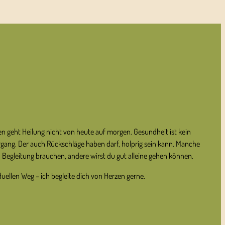
T
 geht Heilung nicht von heute auf morgen. Gesundheit ist kein
iergang. Der auch Rückschläge haben darf, holprig sein kann. Manche
Begleitung brauchen, andere wirst du gut alleine gehen können.
uellen Weg – ich begleite dich von Herzen gerne.