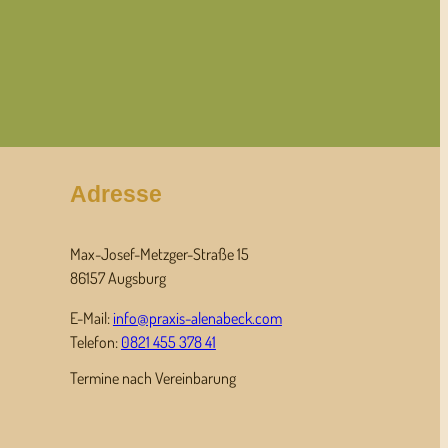
Adresse
Max-Josef-Metzger-Straße 15
86157 Augsburg
E-Mail:
info@praxis-alenabeck.com
Telefon:
0821 455 378 41
Termine nach Vereinbarung