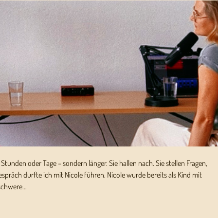
r Stunden oder Tage – sondern länger. Sie hallen nach. Sie stellen Fragen,
spräch durfte ich mit Nicole führen. Nicole wurde bereits als Kind mit
, schwere…