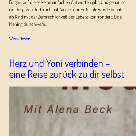
Fragen, auf die es keine einfachen Antworten gibt. Und genau so
ein Gespräch durfte ich mit Nicole führen. Nicole wurde bereits
als Kind mit der Zerbrechlichkeit des Lebens konfrontiert. Eine
Meningitis, schwere…
Weiterlesen
Herz und Yoni verbinden –
eine Reise zurück zu dir selbst