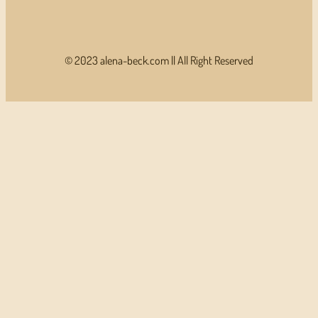
© 2023 alena-beck.com || All Right Reserved