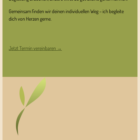
Gemeinsam finden wir deinen individuellen Weg – ich begleite
dich von Herzen gerne.
Jetzt Termin vereinbaren →