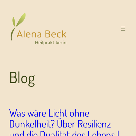
Blog
Was wäre Licht ohne
Dunkelheit? Über Resilienz
und die Dualität des Lebens |