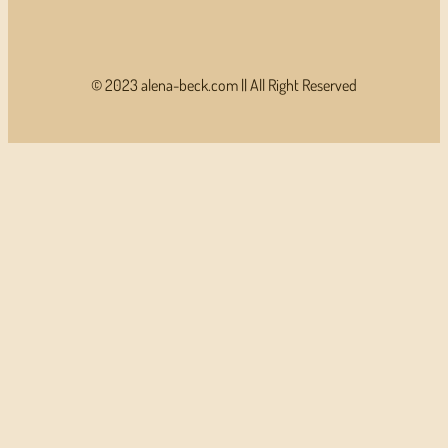
© 2023 alena-beck.com || All Right Reserved