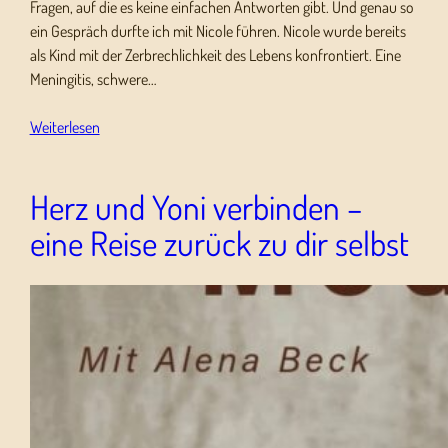
Fragen, auf die es keine einfachen Antworten gibt. Und genau so
ein Gespräch durfte ich mit Nicole führen. Nicole wurde bereits
als Kind mit der Zerbrechlichkeit des Lebens konfrontiert. Eine
Meningitis, schwere…
Weiterlesen
Herz und Yoni verbinden –
eine Reise zurück zu dir selbst