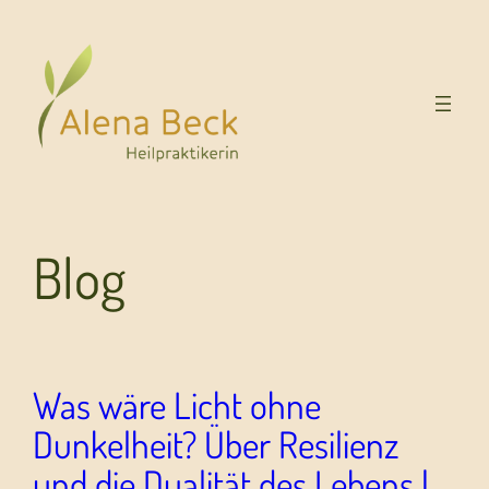
Blog
Was wäre Licht ohne
Dunkelheit? Über Resilienz
und die Dualität des Lebens |