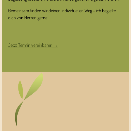
Gemeinsam finden wir deinen individuellen Weg – ich begleite
dich von Herzen gerne.
Jetzt Termin vereinbaren →